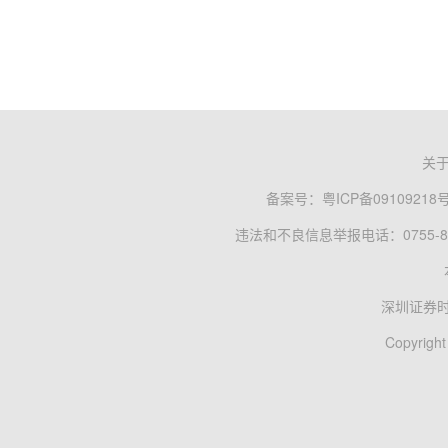
关
备案号：
粤ICP备09109218
违法和不良信息举报电话：0755-83
深圳证券
Copyright