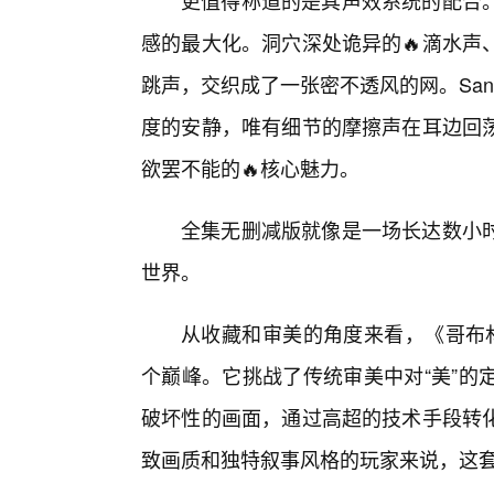
更值得称道的是其声效系统的配合
感的最大化。洞穴深处诡异的🔥滴水声
跳声，交织成了一张密不透风的网。Sa
度的安静，唯有细节的摩擦声在耳边回
欲罢不能的🔥核心魅力。
全集无删减版就像是一场长达数小
世界。
从收藏和审美的角度来看，《哥布林
个巅峰。它挑战了传统审美中对“美”的
破坏性的画面，通过高超的技术手段转
致画质和独特叙事风格的玩家来说，这