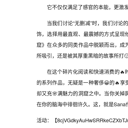
它不仅仅满足了感官的本能，更激
当我们讨论“无删减”时，我们讨论的
饰，选择用最直观、最震撼的方式呈现
窟》在众多的同类作品中脱颖而出，成
所吸引，还是被其厚重黑暗的故事所打
在这个碎片化阅读和快速消费的🔥
的系列作品，无疑是一种奢侈😀的🔥
却又充🌸满魅力的洞窟之中。当你关掉
在你的脑海中徘徊许久。这，就是San
活动：【
8cjVGdkyAuHwSRRkeCZXbTJ