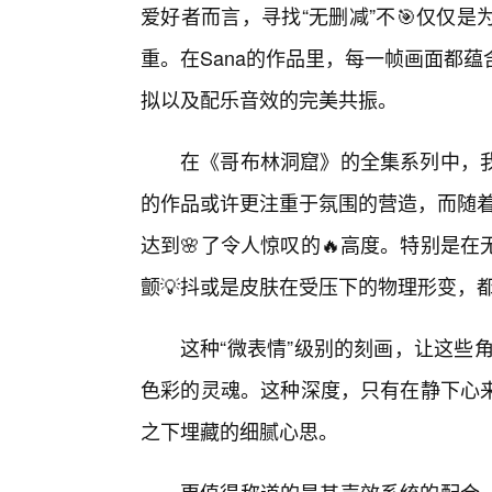
爱好者而言，寻找“无删减”不🎯仅仅
重。在Sana的作品里，每一帧画面都
拟以及配乐音效的完美共振。
在《哥布林洞窟》的全集系列中，
的作品或许更注重于氛围的营造，而随着
达到🌸了令人惊叹的🔥高度。特别是
颤💡抖或是皮肤在受压下的物理形变，
这种“微表情”级别的刻画，让这些
色彩的灵魂。这种深度，只有在静下心来
之下埋藏的细腻心思。