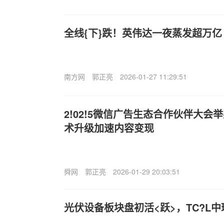
全线{下}跌！英伟达一夜蒸发超万亿
南方网
郭正亮
2026-01-27 11:29:51
2!02!5微信广告生态合作伙伴大
术升级加速内容变现
舜网
郭正亮
2026-01-29 20:03:51
光伏设备板块盘初活<跃>，TC?L