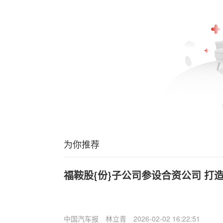
为你推荐
福鞍股{份}子公司参设合资公司 打
中国汽车报
林立青
2026-02-02 16:22:51