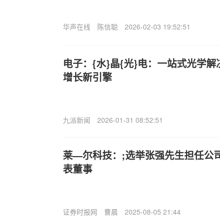
华声在线
陈信聪
2026-02-03 19:52:51
电子：{水}晶{光}电：一站式光学
增长新引擎
九派新闻
2026-01-31 08:52:51
莱—尔科技：;选举张强先生担任公
表董事
证券时报网
曹晨
2025-08-05 21:44