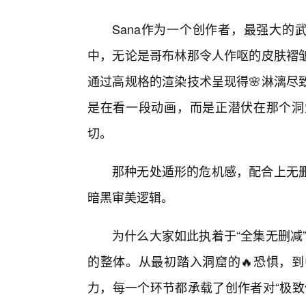
Sana作为一个创作者，最强大的
中，无论是哥布林那令人作呕的皮肤褶皱
通过高规格的渲染技术呈现得🌸淋漓尽
是在看一段动画，而是正潜伏在那个洞
切。
那种无处遁形的危机感，配合上无删
暗黑审美逻辑。
为什么大家如此执着于“全集无删减
的整体。从最初踏入洞窟的🔥恐惧，
力，每一个环节都承载了创作者对“极致