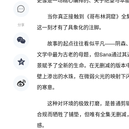
更像是一场精心编排的、关于绝望与本
当你真正接触到《哥布林洞窟》全集
分享
这一刻才有了具象化的注脚。
故事的起点往往看似平凡——阴森
文学中最为古老的母题，但Sana通过其
景赋予了全新的生命。在无删减的版本
壁上渗出的水珠，在微弱火光的映射下
的寒意。
这种对环境的极致打磨，是普通剪辑
合规而牺牲了铺垫，但唯有全集无删减，
感。